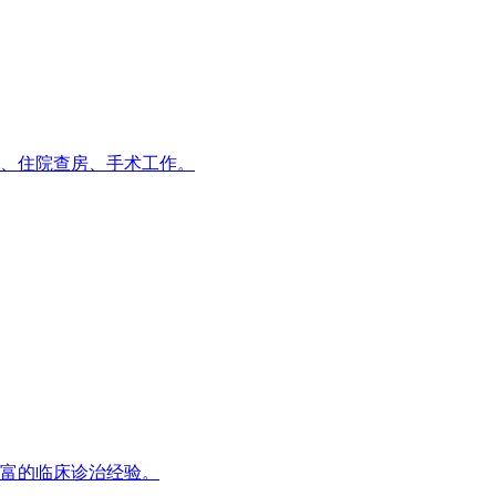
诊、住院查房、手术工作。
富的临床诊治经验。