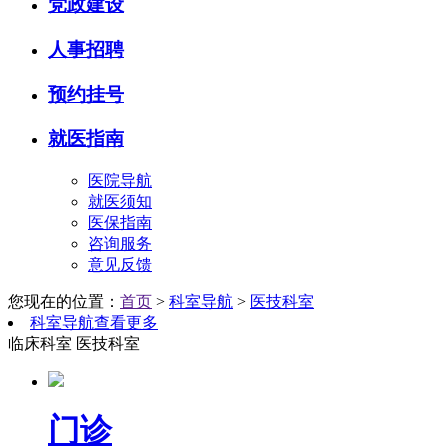
党政建设
人事招聘
预约挂号
就医指南
医院导航
就医须知
医保指南
咨询服务
意见反馈
您现在的位置：
首页
>
科室导航
>
医技科室
科室导航
查看更多
临床科室
医技科室
门诊