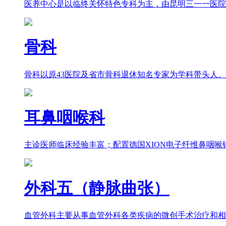
医养中心是以临终关怀特色专科为主，由昆明三一一医院
骨科
骨科以原43医院及省市骨科退休知名专家为学科带头人
耳鼻咽喉科
主诊医师临床经验丰富；配置德国XION电子纤维鼻咽喉镜Me
外科五（静脉曲张）
血管外科主要从事血管外科各类疾病的微创手术治疗和相