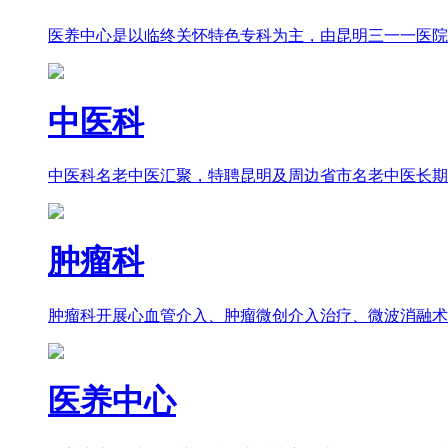
医养中心是以临终关怀特色专科为主，由昆明三一一医院
中医科
中医科名老中医汇聚，特聘昆明及周边省市名老中医长期
肿瘤科
肿瘤科开展心血管介入、肿瘤微创介入治疗、微波消融术
医养中心