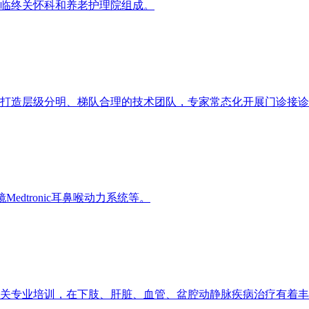
临终关怀科和养老护理院组成。
。打造层级分明、梯队合理的技术团队，专家常态化开展门诊接
dtronic耳鼻喉动力系统等。
关专业培训，在下肢、肝脏、血管、盆腔动静脉疾病治疗有着丰