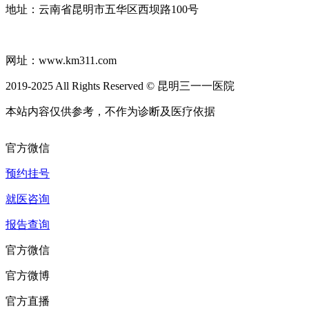
地址：云南省昆明市五华区西坝路100号
滇ICP备18004433号-11
网址：www.km311.com
2019-2025 All Rights Reserved © 昆明三一一医院
本站内容仅供参考，不作为诊断及医疗依据
官方微信
预约挂号
就医咨询
报告查询
官方微信
官方微博
官方直播