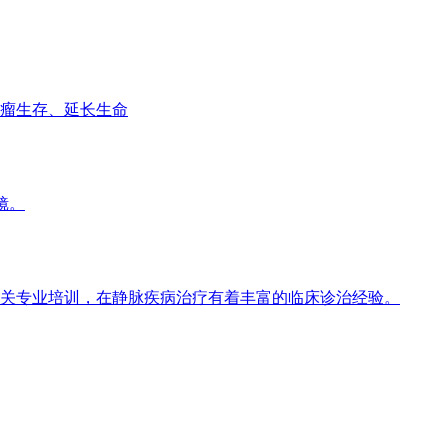
瘤生存、延长生命
镜。
关专业培训，在静脉疾病治疗有着丰富的临床诊治经验。