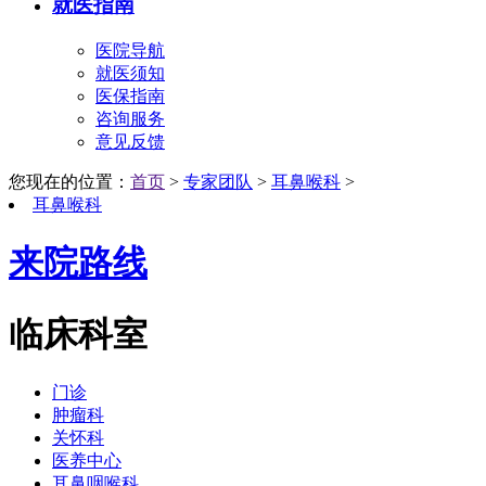
就医指南
医院导航
就医须知
医保指南
咨询服务
意见反馈
您现在的位置：
首页
>
专家团队
>
耳鼻喉科
>
耳鼻喉科
来院路线
临床科室
门诊
肿瘤科
关怀科
医养中心
耳鼻咽喉科